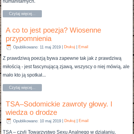
humanitarnych.
Czytaj więcej...
A co to jest poezja? Wiosenne
przypomnienia
Opublikowano: 11 maj 2019
|
Drukuj
|
Email
Z prawdziwą poezją bywa zapewne tak jak z prawdziwą
miłością - jest fascynującą zjawą, wszyscy o niej mówią, ale
mało kto ją spotkał...
Czytaj więcej...
TSA–Sodomickie zawroty głowy. I
wiedza o drodze
Opublikowano: 10 maj 2019
|
Drukuj
|
Email
TSA – czyli Towarzystwo Sexu Analnego w działaniu.