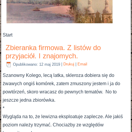
Start
Zbieranka firmowa. Z listów do
przyjaciół. I znajomych.
Opublikowano: 12 maj 2019
|
Drukuj
|
Email
Szanowny Kolego, lecą latka, skleroza dobiera się do
żwawych ongiś komórek, zatem zmuszony jestem i ja do
powtórzeń, skoro wracasz do pewnych tematów. No to
jeszcze jedna zbiorówka.
*
Wygląda na to, że lewizna eksploatuje zaplecze. Ale jakiś
poziom należy trzymać. Chociażby ze względów