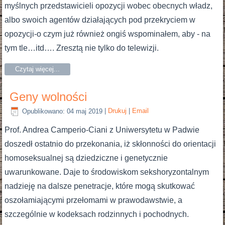
myślnych przedstawicieli opozycji wobec obecnych władz,
albo swoich agentów działających pod przekryciem w
opozycji-o czym już również ongiś wspominałem, aby - na
tym tle…itd…. Zresztą nie tylko do telewizji.
Czytaj więcej...
Geny wolności
Opublikowano: 04 maj 2019
|
Drukuj
|
Email
Prof. Andrea Camperio-Ciani z Uniwersytetu w Padwie
doszedł ostatnio do przekonania, iż skłonności do orientacji
homoseksualnej są dziedziczne i genetycznie
uwarunkowane. Daje to środowiskom sekshoryzontalnym
nadzieję na dalsze penetracje, które mogą skutkować
oszołamiającymi przełomami w prawodawstwie, a
szczególnie w kodeksach rodzinnych i pochodnych.