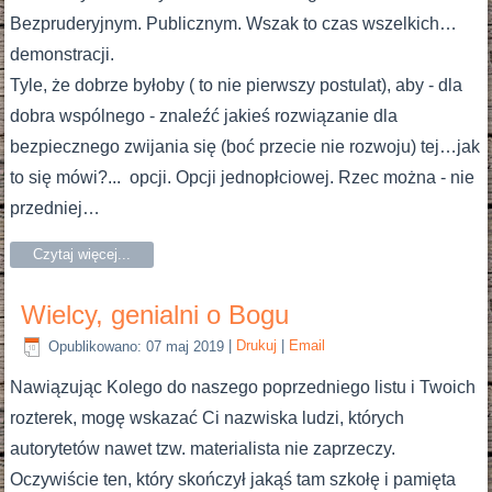
Bezpruderyjnym. Publicznym. Wszak to czas wszelkich…
demonstracji.
Tyle, że dobrze byłoby ( to nie pierwszy postulat), aby - dla
dobra wspólnego - znaleźć jakieś rozwiązanie dla
bezpiecznego zwijania się (boć przecie nie rozwoju) tej…jak
to się mówi?... opcji. Opcji jednopłciowej. Rzec można - nie
przedniej…
Czytaj więcej...
Wielcy, genialni o Bogu
Opublikowano: 07 maj 2019
|
Drukuj
|
Email
Nawiązując Kolego do naszego poprzedniego listu i Twoich
rozterek, mogę wskazać Ci nazwiska ludzi, których
autorytetów nawet tzw. materialista nie zaprzeczy.
Oczywiście ten, który skończył jakąś tam szkołę i pamięta