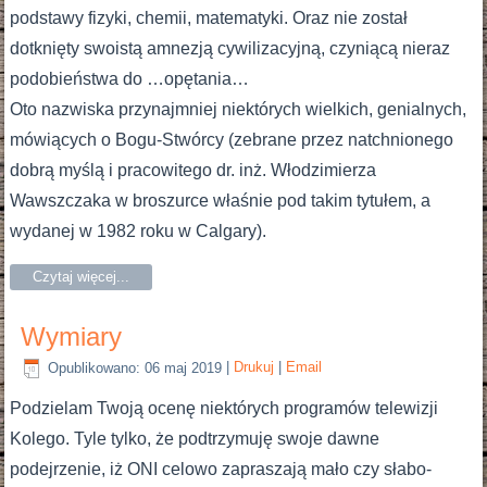
podstawy fizyki, chemii, matematyki. Oraz nie został
dotknięty swoistą amnezją cywilizacyjną, czyniącą nieraz
podobieństwa do …opętania…
Oto nazwiska przynajmniej niektórych wielkich, genialnych,
mówiących o Bogu-Stwórcy (zebrane przez natchnionego
dobrą myślą i pracowitego dr. inż. Włodzimierza
Wawszczaka w broszurce właśnie pod takim tytułem, a
wydanej w 1982 roku w Calgary).
Czytaj więcej...
Wymiary
Opublikowano: 06 maj 2019
|
Drukuj
|
Email
Podzielam Twoją ocenę niektórych programów telewizji
Kolego. Tyle tylko, że podtrzymuję swoje dawne
podejrzenie, iż ONI celowo zapraszają mało czy słabo-