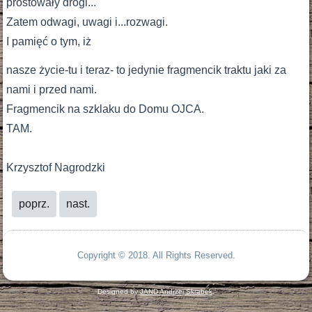
prostowały drogi...
Zatem odwagi, uwagi i...rozwagi.
I pamięć o tym, iż
nasze życie-tu i teraz- to jedynie fragmencik traktu jaki za
nami i przed nami.
Fragmencik na szklaku do Domu OJCA.
TAM.
Krzysztof Nagrodzki
poprz.
nast.
Copyright © 2018. All Rights Reserved.
Designed by
JAND Andrzej Skrabek
.