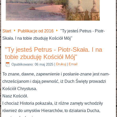
Start
Publikacje od 2016
"Ty jesteś Petrus - Piotr-
Skała. I na tobie zbuduję Kościół Mój"
"Ty jesteś Petrus - Piotr-Skała. I na
tobie zbuduję Kościół Mój"
Opublikowano: 06 maj 2025
|
Drukuj
|
Email
To znane, dawne, zapewnienie i posłanie-znane jest nam-
chrześcijanom i dają pewność, iż Duch Święty prowadzi
Kościół Chrystusa.
Nasz Kościół.
I chociaż Historia pokazała, iż różne zamęty wchodziły
również do umysłów Hierarchów, to działania Ducha,