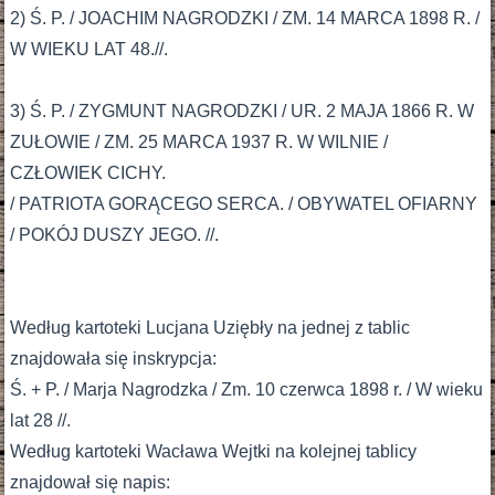
2) Ś. P. / JOACHIM NAGRODZKI / ZM. 14 MARCA 1898 R. /
W WIEKU LAT 48.//.
3) Ś. P. / ZYGMUNT NAGRODZKI / UR. 2 MAJA 1866 R. W
ZUŁOWIE / ZM. 25 MARCA 1937 R. W WILNIE /
CZŁOWIEK CICHY.
/ PATRIOTA GORĄCEGO SERCA. / OBYWATEL OFIARNY
/ POKÓJ DUSZY JEGO. //.
Według kartoteki Lucjana Uziębły na jednej z tablic
znajdowała się inskrypcja:
Ś. + P. / Marja Nagrodzka / Zm. 10 czerwca 1898 r. / W wieku
lat 28 //.
Według kartoteki Wacława Wejtki na kolejnej tablicy
znajdował się napis: