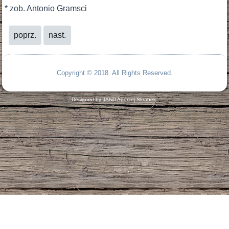
* zob. Antonio Gramsci
poprz.
nast.
Copyright © 2018. All Rights Reserved.
Designed by
JAND Andrzej Skrabek
.
Konsola diagnostyczna Joomla!
Sesja