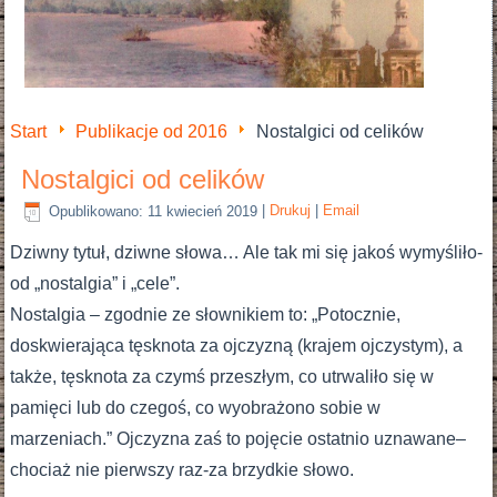
Start
Publikacje od 2016
Nostalgici od celików
Nostalgici od celików
Opublikowano: 11 kwiecień 2019
|
Drukuj
|
Email
Dziwny tytuł, dziwne słowa… Ale tak mi się jakoś wymyśliło-
od „nostalgia” i „cele”.
Nostalgia – zgodnie ze słownikiem to: „Potocznie,
doskwierająca tęsknota za ojczyzną (krajem ojczystym), a
także, tęsknota za czymś przeszłym, co utrwaliło się w
pamięci lub do czegoś, co wyobrażono sobie w
marzeniach.” Ojczyzna zaś to pojęcie ostatnio uznawane–
chociaż nie pierwszy raz-za brzydkie słowo.