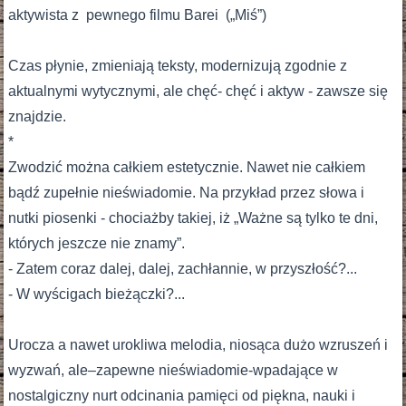
aktywista z pewnego filmu Barei („Miś”)
Czas płynie, zmieniają teksty, modernizują zgodnie z
aktualnymi wytycznymi, ale chęć- chęć i aktyw - zawsze się
znajdzie.
*
Zwodzić można całkiem estetycznie. Nawet nie całkiem
bądź zupełnie nieświadomie. Na przykład przez słowa i
nutki piosenki - chociażby takiej, iż „Ważne są tylko te dni,
których jeszcze nie znamy”.
- Zatem coraz dalej, dalej, zachłannie, w przyszłość?...
- W wyścigach bieżączki?...
Urocza a nawet urokliwa melodia, niosąca dużo wzruszeń i
wyzwań, ale–zapewne nieświadomie-wpadające w
nostalgiczny nurt odcinania pamięci od piękna, nauki i