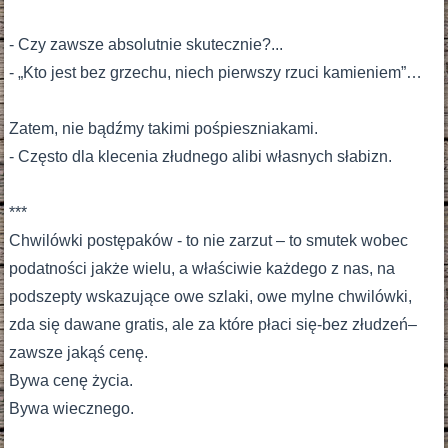
- Czy zawsze absolutnie skutecznie?...
- „Kto jest bez grzechu, niech pierwszy rzuci kamieniem”…
Zatem, nie bądźmy takimi pośpieszniakami.
- Często dla klecenia złudnego alibi własnych słabizn.
***
Chwilówki postępaków - to nie zarzut – to smutek wobec
podatności jakże wielu, a właściwie każdego z nas, na
podszepty wskazujące owe szlaki, owe mylne chwilówki,
zda się dawane gratis, ale za które płaci się-bez złudzeń–
zawsze jakąś cenę.
Bywa cenę życia.
Bywa wiecznego.