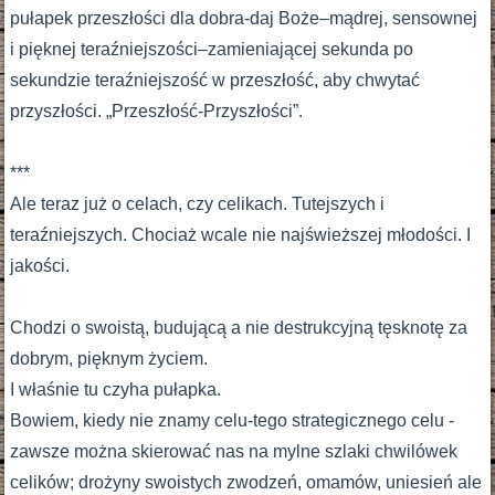
pułapek przeszłości dla dobra-daj Boże–mądrej, sensownej
i pięknej teraźniejszości–zamieniającej sekunda po
sekundzie teraźniejszość w przeszłość, aby chwytać
przyszłości. „Przeszłość-Przyszłości”.
***
Ale teraz już o celach, czy celikach. Tutejszych i
teraźniejszych. Chociaż wcale nie najświeższej młodości. I
jakości.
Chodzi o swoistą, budującą a nie destrukcyjną tęsknotę za
dobrym, pięknym życiem.
I właśnie tu czyha pułapka.
Bowiem, kiedy nie znamy celu-tego strategicznego celu -
zawsze można skierować nas na mylne szlaki chwilówek
celików; drożyny swoistych zwodzeń, omamów, uniesień ale